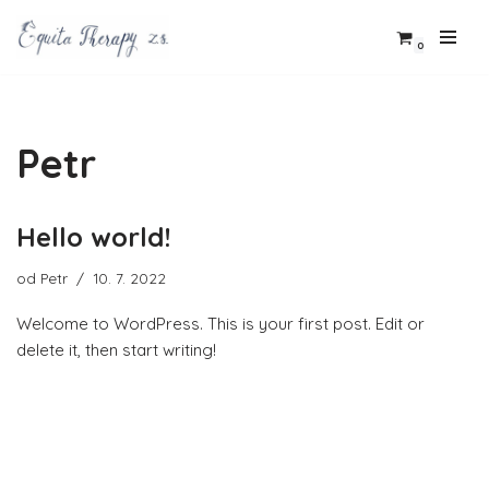
0
Přeskočit
na
obsah
Petr
Hello world!
od
Petr
10. 7. 2022
Welcome to WordPress. This is your first post. Edit or
delete it, then start writing!