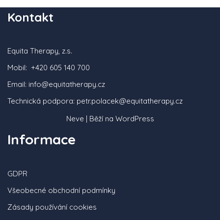
Kontakt
Equita Therapy, z.s.
Mobil:
+420 605 140 700
Email: info@equitatherapy.cz
Technická podpora: petr.polacek@equitatherapy.cz
Neve
| Běží na
WordPress
Informace
GDPR
Všeobecné obchodní podmínky
Zásady používání cookies